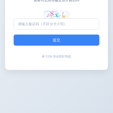
提交
© CDN 安全防护系统