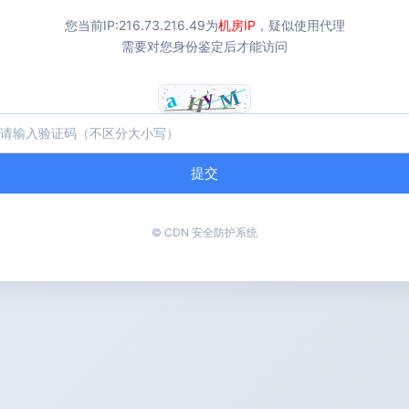
您当前IP:
216.73.216.49
为
机房IP
，疑似使用代理
需要对您身份鉴定后才能访问
提交
© CDN 安全防护系统